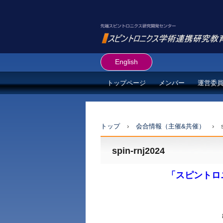
English
トップページ
メンバー
運営委
トップ
›
会合情報（主催&共催）
›
spin-rnj2024
「スピントロ