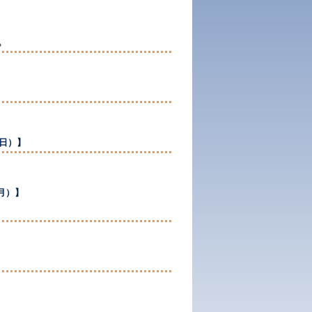
。
（日）】
（月）】