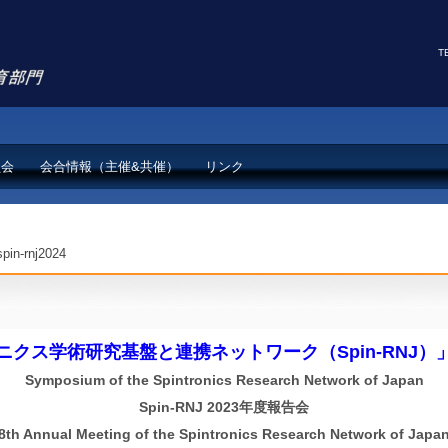
T
員会
会合情報（主催&共催）
リンク
spin-rnj2024
ニクス学術研究基盤と連携ネットワーク（Spin-RNJ）
Symposium of the Spintronics Research Network of Japan
Spin-RNJ 2023年度報告会
8th Annual Meeting of the Spintronics Research Network of Japa